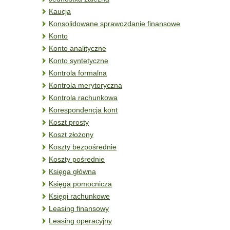
Kaucja
Konsolidowane sprawozdanie finansowe
Konto
Konto analityczne
Konto syntetyczne
Kontrola formalna
Kontrola merytoryczna
Kontrola rachunkowa
Korespondencja kont
Koszt prosty
Koszt złożony
Koszty bezpośrednie
Koszty pośrednie
Księga główna
Księga pomocnicza
Księgi rachunkowe
Leasing finansowy
Leasing operacyjny