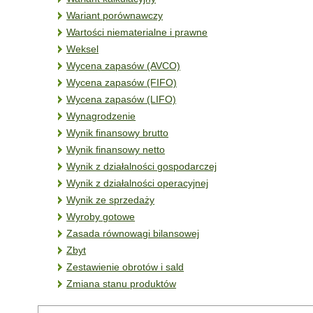
Wariant porównawczy
Wartości niematerialne i prawne
Weksel
Wycena zapasów (AVCO)
Wycena zapasów (FIFO)
Wycena zapasów (LIFO)
Wynagrodzenie
Wynik finansowy brutto
Wynik finansowy netto
Wynik z działalności gospodarczej
Wynik z działalności operacyjnej
Wynik ze sprzedaży
Wyroby gotowe
Zasada równowagi bilansowej
Zbyt
Zestawienie obrotów i sald
Zmiana stanu produktów